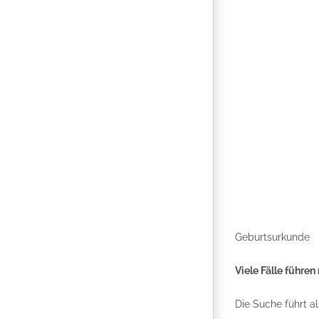
Geburtsurkunde
Viele Fälle führe
Die Suche führt a