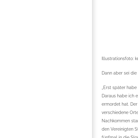
Illustrationsfoto:
Dann aber sei di
„Erst später habe
Daraus habe ich e
ermordet hat. Der
verschiedene Orte 
Nachkommen starb i
den Vereinigten S
fünfmal in die Slo