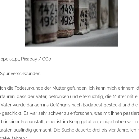
 kropekk_pl, Pixabay / CC0
e Spur verschwunden.
 ich die Todesurkunde der Mutter gefunden. Ich kann mich erinnern, da
rfahren, dass der Vater, betrunken und eifersüchtig, die Mutter mit 
 Vater wurde danach ins Gefängnis nach Budapest gesteckt und die 
geschickt. Es war sehr schwer zu erforschen, was mit ihnen passiert 
n einer Irrenanstalt, einer ist im Krieg gefallen, einige haben wir in
taaten ausfindig gemacht. Die Suche dauerte drei bis vier Jahre. Ich
wakei fahren.“