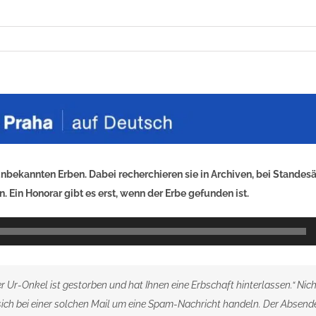
nbekannten Erben. Dabei recherchieren sie in Archiven, bei Standesä
. Ein Honorar gibt es erst, wenn der Erbe gefunden ist.
her Ur-Onkel ist gestorben und hat Ihnen eine Erbschaft hinterlassen.“ Nic
ich bei einer solchen Mail um eine Spam-Nachricht handeln. Der Absend