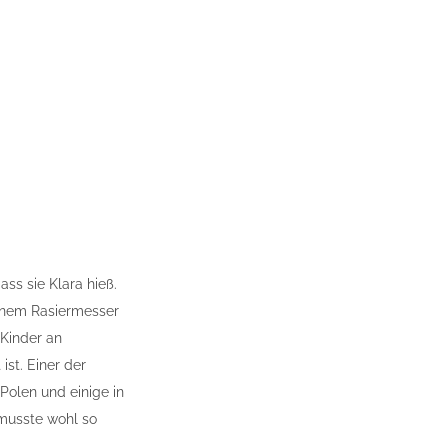
ss sie Klara hieß.
einem Rasiermesser
Kinder an
ist. Einer der
 Polen und einige in
 musste wohl so