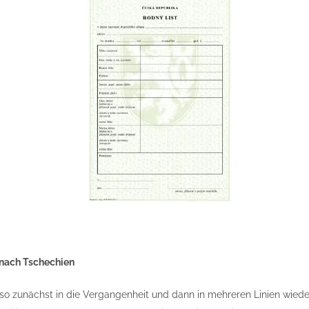
n nach Tschechien
lso zunächst in die Vergangenheit und dann in mehreren Linien wieder